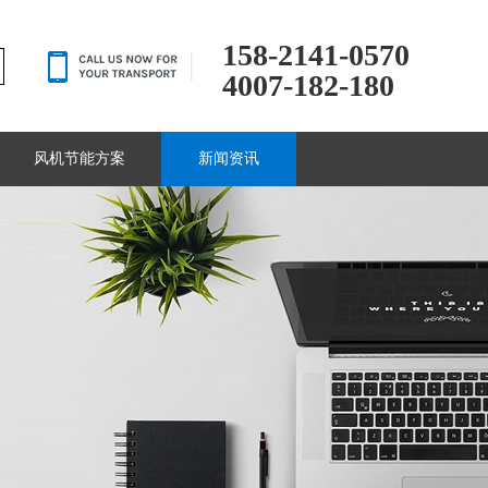
158-2141-0570
4007-182-180
风机节能方案
新闻资讯