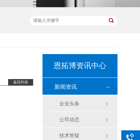
恩拓博资讯中心
返回列表
新闻资讯
企业头条
公司动态
技术答疑