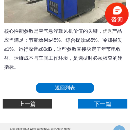
核心性能参数是空气悬浮鼓风机价值的关键，
产品
优秀
应当满足：节能效果≥45%、综合提效≥65%、冷却损失
≤1%、运行噪音≤80dB，这些参数直接决定了年节电收
益、运维成本与车间工作环境，是选型时必须核查的硬
指标。
返回列表
上一篇
下一篇
上海恩拓博机械科技有限公司©版权所有