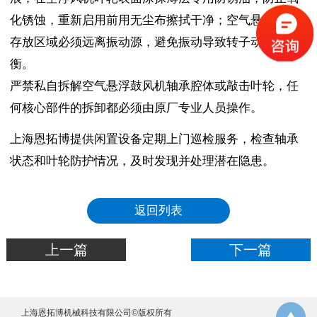
化锈蚀，重新启用前用无尘布擦拭干净；空气悬浮风机
存放区域必须远离振动源，避免振动导致转子动平衡失
衡。
严禁私自拆解空气悬浮鼓风机轴承腔体或敲击叶轮，任
何核心部件的拆卸都必须由原厂专业人员操作。
上海恩拓博提供闲置设备定期上门巡检服务，检查轴承
状态和叶轮防护情况，及时发现并处理潜在隐患。
返回列表
上一篇
下一篇
上海恩拓博机械科技有限公司©版权所有