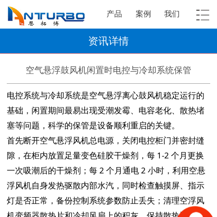
产品
案例
我们
资讯详情
空气悬浮鼓风机闲置时电控与冷却系统保管
电控系统与冷却系统是空气悬浮离心鼓风机稳定运行的
基础，闲置期间最易出现受潮发霉、电容老化、散热堵
塞等问题，科学的保管是设备顺利重启的关键。
首先断开空气悬浮风机总电源，关闭电控柜门并密封缝
隙，在柜内放置足量变色硅胶干燥剂，每 1-2 个月更换
一次吸潮后的干燥剂；每 2 个月通电 2 小时，利用空悬
浮风机自身发热驱散内部水汽，同时检查触摸屏、指示
灯是否正常，备份控制系统参数防止丢失；清理空浮风
机变频器散热片和冷却风扇上的积灰，保持散热通道畅