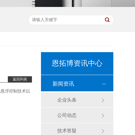
恩拓博资讯中心
返回列表
新闻资讯
磁悬浮控制技术以
企业头条
公司动态
技术答疑