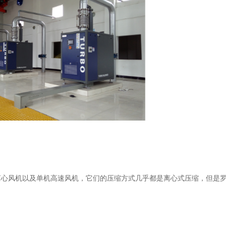
离心风机以及单机高速风机，它们的压缩方式几乎都是离心式压缩，但是