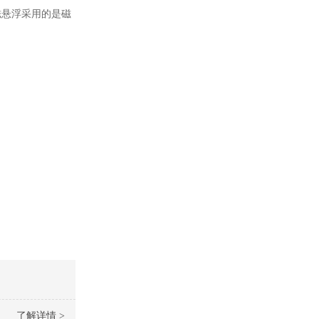
磁悬浮采用的是磁
了解详情 >