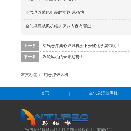
空气悬浮鼓风机品牌推荐-恩拓博
空气悬浮鼓风机维护保养内容有哪些？
上一条
空气悬浮离心鼓风机会不会被化学腐蚀呢？
下一条
涡轮风机的未来趋势！
本文标签：
磁悬浮鼓风机
首页
空气悬浮鼓风机
站点地图
上海恩拓博机械科技有限公司©版权所有
百度统计