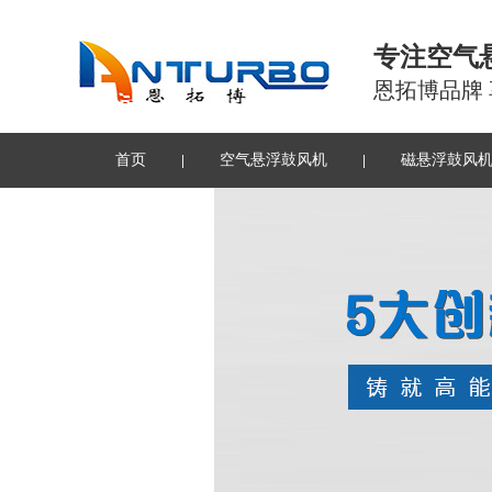
专注空气
恩拓博品牌
首页
空气悬浮鼓风机
磁悬浮鼓风
联系我们