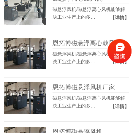
磁悬浮风机/磁悬浮离心风机能够解
决工业生产上的多…
【详情】
恩拓博磁悬浮离心鼓风机
磁悬浮风机/磁悬浮离心风机能够解
决工业生产上的多…
【详情】
恩拓博磁悬浮风机厂家
磁悬浮风机/磁悬浮离心风机能够解
决工业生产上的多…
【详情】
恩拓博磁悬浮风机