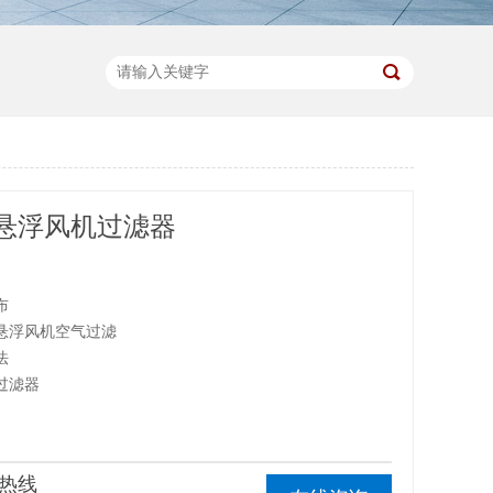
悬浮风机过滤器
布
悬浮风机空气过滤
法
过滤器
热线