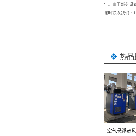
年。由于部分设
随时联系我们：158
热品
空气悬浮鼓