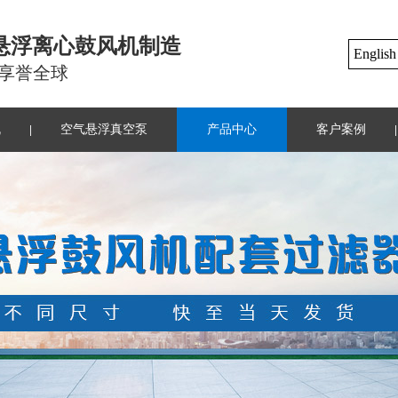
悬浮离心鼓风机制造
English
 享誉全球
机
空气悬浮真空泵
产品中心
客户案例