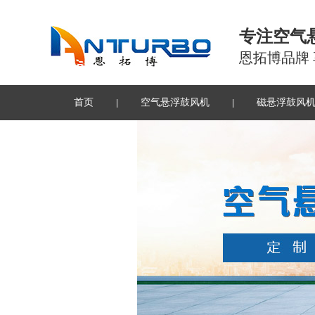
专注空气
恩拓博品牌
首页
空气悬浮鼓风机
磁悬浮鼓风
联系我们