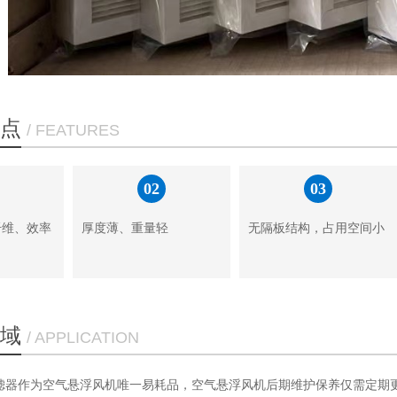
点
/ FEATURES
02
03
纤维、效率
厚度薄、重量轻
无隔板结构，占用空间小
域
/ APPLICATION
滤器作为空气悬浮风机唯一易耗品，空气悬浮风机后期维护保养仅需定期