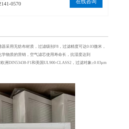
在线咨询
2141-0570
滤器采用无纺布材质，过滤级别F8，过滤精度可达0.03微米
，
化学物质的营销，空气滤芯使用寿命长，抗湿度达到
53438-F1和美国UL900-CLASS2，过滤对象≥0.03μm