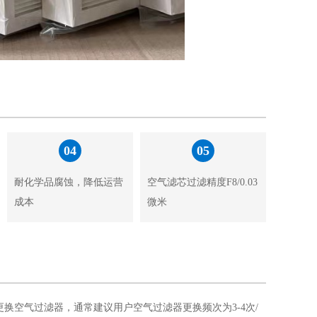
04
05
耐化学品腐蚀，降低运营
空气滤芯过滤精度F8/0.03
成本
微米
更换空气过滤器，通常
建议用户空气过滤器更换频次为3-4次/