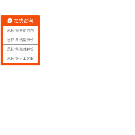
在线咨询
恩拓博-售前咨询
恩拓博-选型报价
恩拓博-疑难解答
恩拓博-人工客服