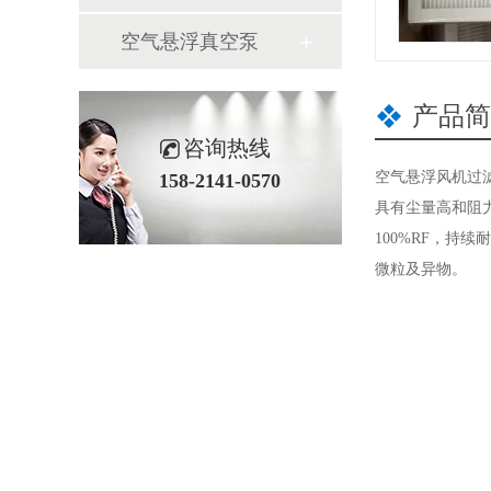
空气悬浮真空泵
产品简
咨询热线
空气悬浮风机过
158-2141-0570
具有尘量高和阻
100%RF，持续
微粒及异物。