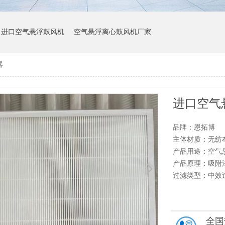
进口空气悬浮鼓风机
空气悬浮离心鼓风机厂家
器
进口空气
品牌：恩拓博
主体材质：无纺
产品用途：空气
产品原理：吸附
过滤类型：中效
全国