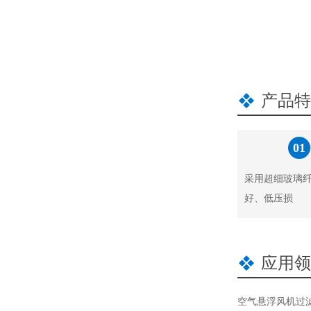
产品特
01
采用超细玻璃
好、低压损
应用领
空气悬浮风机过