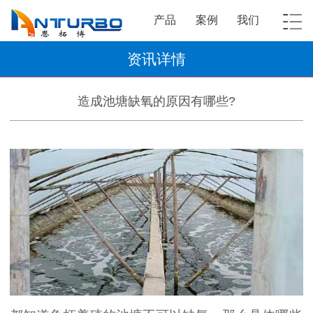
产品
案例
我们
资讯详情
造成池塘缺氧的原因有哪些?