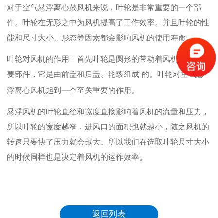
对于空气悬浮离心鼓风机来说，叶轮是非常重要的一个部
件。叶轮在无形之中为风机提高了工作效率。并且叶轮的性
能和尺寸大小、形态等因素都会影响风机的使用寿命。
叶轮对风机的作用：首先叶轮是圆形的带动着风机转动的主
要部件，它是由前盖和后盖、
组成
。叶轮对空气悬
轮毂
的
浮离心风机起到一个至关重要的作用。
悬浮风机的叶轮直径和宽度直接影响着风机的流量和压力，
所以叶轮的宽度越窄，进风口的面积也就越小，随之风机的
转速只要快了压力就会越大。所以我们在选取叶轮尺寸大小
的时候同样也是决定着风机的运作效率。
返回列表