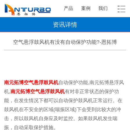
产品
案例
我们
资讯详情
空气悬浮鼓风机有没有自动保护功能?-恩拓博
南元拓博空气悬浮鼓风机
自动保护功能,南元拓博悬浮风
机,
南元拓博空气悬浮鼓风机
有对非正常状态的保护功
能，在发生情况下都可以自动保护鼓风机正常运行。在
鼓风机在不安全的区域(喘振区域)下会受到比较大的冲
击，所以鼓风机自身应及时监控。如果鼓风机发生喘
振，自动采取保护措施。