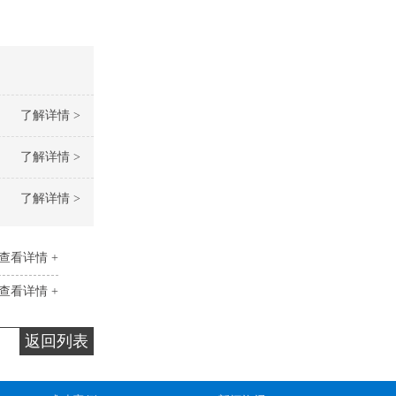
了解详情 >
了解详情 >
了解详情 >
查看详情 +
查看详情 +
返回列表