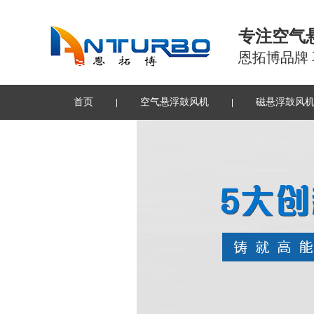
专注空气
恩拓博品牌
首页
空气悬浮鼓风机
磁悬浮鼓风
联系我们