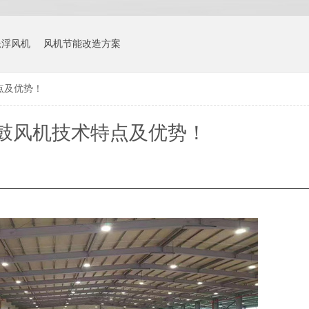
悬浮风机
风机节能改造方案
点及优势！
鼓风机技术特点及优势！