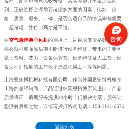
指标，如果单纯只比较价格，其实考虑并不是那么周
到。正确选择空浮需要考虑多方面的因素，比如：价
格、质量、服务、口碑、是否合适自己的情况等都需要
一起考虑，性价比高才是王道。
在
空气悬浮离心风机
的选择上，盲目求低价格鼓风机，
那么就可能面临后期不断进行设备维修，带来的主要问
题：费时、费力、设备保养费、设备维修及人工费，设
备达不到预期的工作效率造成耽误工时等等问题。
上海恩拓博机械科技有限公司，作为韩国恩拓博机械在
上海的总经销商，产品通过韩国恩拓博原装进口，产品
质量保证，后期服务提供24小时上门解决方案，服务让
您没有后顾之忧，详情请拨打咨询电话：158-2141-0570
返回列表