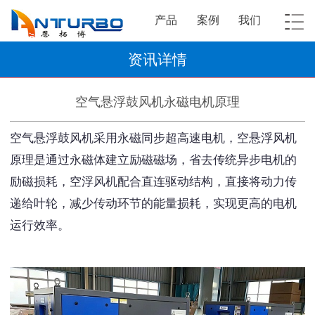
产品
案例
我们
资讯详情
空气悬浮鼓风机永磁电机原理
空气悬浮鼓风机采用永磁同步超高速电机，空悬浮风机
原理是通过永磁体建立励磁磁场，省去传统异步电机的
励磁损耗，空浮风机配合直连驱动结构，直接将动力传
递给叶轮，减少传动环节的能量损耗，实现更高的电机
运行效率。