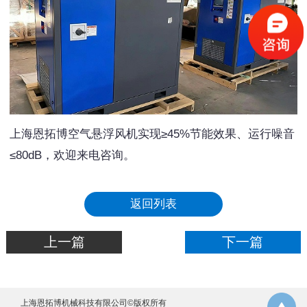
上海恩拓博空气悬浮风机
实现≥45%节能效果、运行噪音
≤80dB，欢迎来电咨询。
返回列表
上一篇
下一篇
上海恩拓博机械科技有限公司©版权所有