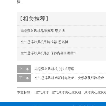
障。
【相关推荐】
磁悬浮鼓风机品牌推荐-恩拓博
空气悬浮鼓风机品牌推荐-恩拓博
空气悬浮鼓风机维护保养内容有哪些？
上一条
磁悬浮鼓风机核心技术原理
下一条
空气悬浮风机闲置时电控柜、变频器及线路检查
本文标签：
空气悬浮
空气悬浮离心鼓风机
悬浮离心鼓风