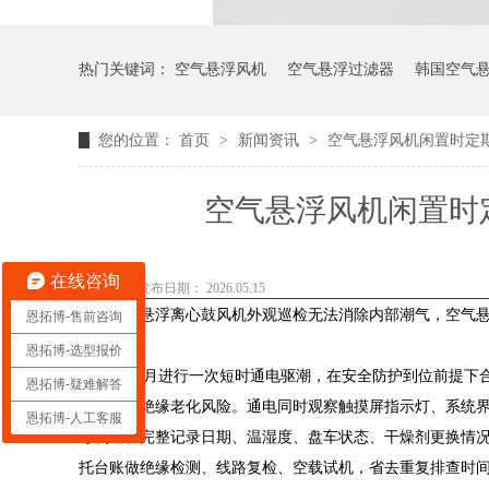
热门关键词：
空气悬浮风机
空气悬浮过滤器
韩国空气
您的位置：
首页
>
新闻资讯
>
空气悬浮风机闲置时定
空气悬浮风机闲置时
在线咨询
来源：
发布日期： 2026.05.15
仅做空气悬浮离心鼓风机外观巡检无法消除内部潮气，空气
恩拓博-售前咨询
备。
恩拓博-选型报价
每 1–2 个月进行一次
短时通电驱潮
，在安全防护到位前提下合
恩拓博-疑难解答
露，降低绝缘老化风险。通电同时观察触摸屏指示灯、系统
恩拓博-人工客服
每次巡检完整记录日期、温湿度、盘车状态、干燥剂更换情
托台账做绝缘检测、线路复检、空载试机，省去重复排查时间。