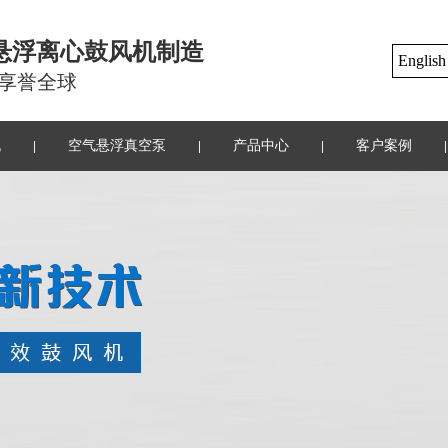
悬浮离心鼓风机制造
English
 享誉全球
机
空气悬浮真空泵
产品中心
客户案例