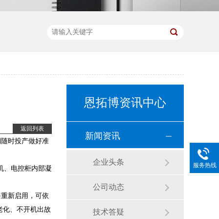
恩拓博资讯中心
返回列表
新闻资讯
期随时投产做好准
企业头条
服务热线
机、电控柜内部凝
公司动态
备重新启用，可依
老化、不开机出故
技术答疑