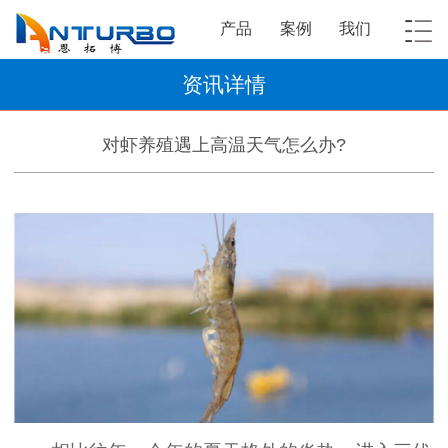
产品
案例
我们
资讯详情
对虾养殖遇上高温天气怎么办?