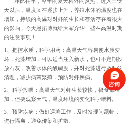
相比往年，今年的夏天格外的炎热，进入三伏
天以后，温度又在逐步上升，养殖水体的温度也在
增加，持续的高温对对虾的生长和存活存在着很大
的影响，今天恩拓博就给大家介绍一些在高温时期
的注意事项！
1、把控水质，科学用药：高温天气容易使水质变
坏，死藻增加，可以适当注入新水，也可不定期投
放石灰，改善水体的酸碱度，并对死藻进行及时的
清理，减少病菌繁殖，预防对虾疾病。
2、科学投喂：高温天气对虾生长较快，摄食量增
加，但要观察天气，温度环境的变化科学喂料。
3、预防疾病：做好巡塘工作，及时发现问题虾，
进行隔离，避免传染和扩散。