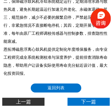
二，保障磁浮鼓风机冷却系统稳定运行，定期清理水路与散
热风道，避免长期超温运行加速元件老化、永磁体退磁；其
三，规范操作，减少不必要的频繁启停，严禁超压超负载运
行，非紧急情况不直接断电停机；其四，定期开展专业校
准，每年由原厂工程师调校传感器与控制参数，排查隐性性
能衰减。
恩拓博磁悬浮离心鼓风机提供定制化年度维保服务，由专业
工程师完成全系统检测校准与深度养护，提前排查消除寿命
隐患，帮助用户让设备实际使用寿命充分贴近设计值，最大
化投资回报。
返回列表
上一篇
下一篇