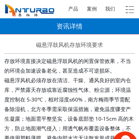
产品
案例
我们
资讯详情
磁悬浮鼓风机存放环境要求
存放环境直接决定磁悬浮鼓风机的闲置保管效果，不当
的环境会加速设备老化，甚至造成不可逆损坏。
磁悬浮风机必须存放在清洁、干燥、通风良好的室内仓
库，严禁露天存放或靠近腐蚀性气体、粉尘源；环境温
度控制在 5-30℃，相对湿度≤60%，南方梅雨季节需配
备除湿机，北方冬季需采取保温措施，避免温度骤变产
生凝露；地面需平整坚实，设备底部垫 10-15cm 高的木
方，防止地面潮气侵入；用透气帆布覆盖设备整体，不
要使用塑料薄膜，避免内部水汽无法散发形成凝露。