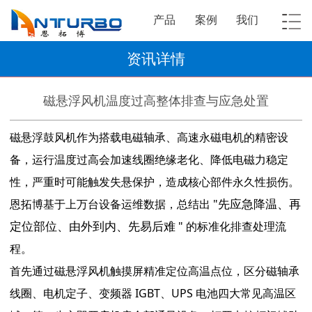
产品
案例
我们
资讯详情
磁悬浮风机温度过高整体排查与应急处置
磁悬浮鼓风机作为搭载电磁轴承、高速永磁电机的精密设
备，运行温度过高会加速线圈绝缘老化、降低电磁力稳定
性，严重时可能触发失悬保护，造成核心部件永久性损伤。
先应急降温、再
恩拓博基于上万台设备运维数据，总结出 "
定位部位、由外到内、先易后难
" 的标准化排查处理流
程。
首先通过磁悬浮风机触摸屏精准定位高温点位，区分磁轴承
线圈、电机定子、变频器 IGBT、UPS 电池四大常见高温区