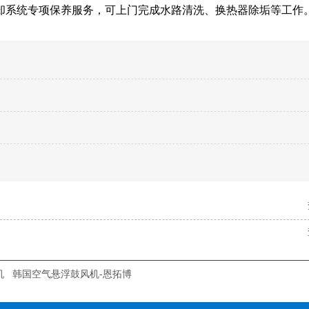
却系统专项保养服务，可上门完成水路清洗、换热器除垢等工作
机
韩国空气悬浮鼓风机-恩拓博