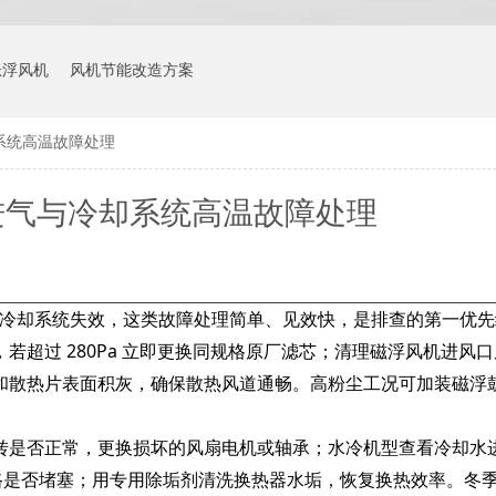
悬浮风机
风机节能改造方案
系统高温故障处理
进气与冷却系统高温故障处理
塞和冷却系统失效，这类故障处理简单、见效快，是排查的第一优
若超过 280Pa 立即更换同规格原厂滤芯；清理磁浮风机进风
和散热片表面积灰，确保散热风道通畅。高粉尘工况可加装磁浮
转是否正常，更换损坏的风扇电机或轴承；水冷机型查看冷却水
路是否堵塞；用专用除垢剂清洗换热器水垢，恢复换热效率。冬