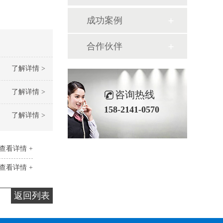
。
成功案例
合作伙伴
了解详情 >
了解详情 >
咨询热线
158-2141-0570
了解详情 >
查看详情 +
查看详情 +
返回列表