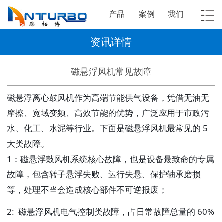
产品
案例
我们
资讯详情
磁悬浮风机常见故障
磁悬浮离心鼓风机作为高端节能供气设备，凭借无油无
摩擦、宽域变频、高效节能的优势，广泛应用于市政污
水、化工、水泥等行业。下面是磁悬浮风机最常见的 5
大类故障。
1：
磁悬浮鼓风机系统核心故障
，也是设备最致命的专属
故障，包含转子悬浮失败、运行失悬、保护轴承磨损
等，处理不当会造成核心部件不可逆报废；
2: 磁悬浮风机
电气控制类故障
，占日常故障总量的 60%