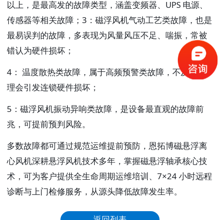
以上，是最高发的故障类型，涵盖变频器、UPS 电源、
传感器等相关故障；3：磁浮风机
气动工艺类故障
，也是
最易误判的故障，多表现为风量风压不足、喘振，常被
错认为硬件损坏；
4：
温度散热类故障
，属于高频预警类故障，不及时处
理会引发连锁硬件损坏；
5：磁浮风机
振动异响类故障
，是设备最直观的故障前
兆，可提前预判风险。
多数故障都可通过规范运维提前预防，恩拓博磁悬浮离
心风机深耕悬浮风机技术多年，掌握磁悬浮轴承核心技
术，可为客户提供全生命周期运维培训、7×24 小时远程
诊断与上门检修服务，从源头降低故障发生率。
返回列表