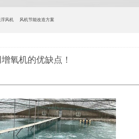
悬浮风机
风机节能改造方案
同增氧机的优缺点！