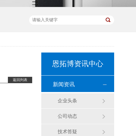
恩拓博资讯中心
返回列表
新闻资讯
企业头条
公司动态
技术答疑