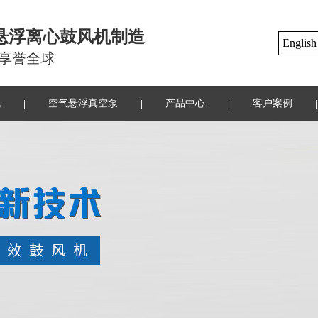
悬浮离心鼓风机制造
English
 享誉全球
机
空气悬浮真空泵
产品中心
客户案例