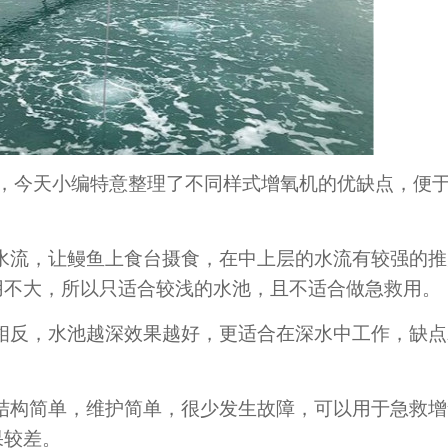
，今天小编特意整理了不同样式增氧机的优缺点，便
水流，让鳗鱼上食台摄食，在中上层的水流有较强的推
用不大，所以只适合较浅的水池，且不适合做急救用。
相反，水池越深效果越好，更适合在深水中工作，缺点
结构简单，维护简单，很少发生故障，可以用于急救增
果较差。