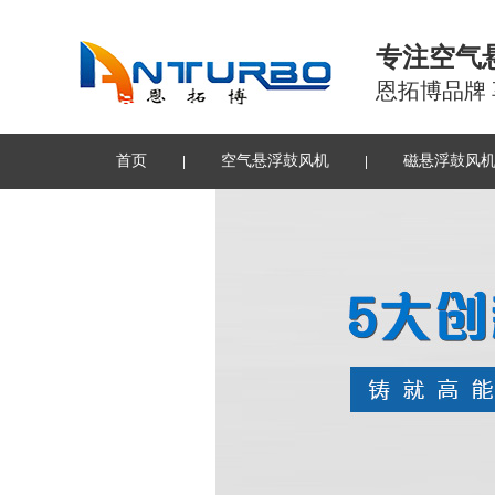
专注空气
恩拓博品牌
首页
空气悬浮鼓风机
磁悬浮鼓风
联系我们