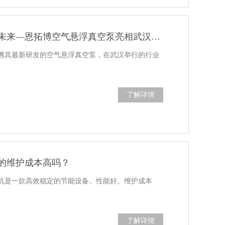
创新科技，绿色未来—恩拓博空气悬浮真空泵亮相武汉展会
携其最新研发的空气悬浮真空泵，在武汉举行的行业
了解详情
的维护成本高吗？
机是一款高效稳定的节能设备。性能好。维护成本
了解详情