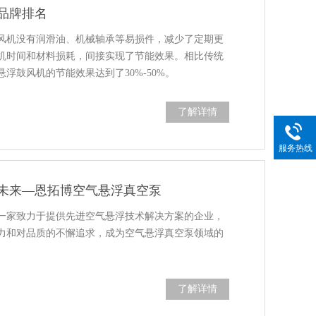
品牌排名
风机没有润滑油、机械轴承等易损件，减少了定期更
机时间和材料损耗，间接实现了节能效果。相比传统
浮鼓风机的节能效果达到了30%-50%。
了解详情
服务热线
未来—恩拓博空气悬浮真空泵
一家致力于提供先进空气悬浮技术解决方案的企业，
力和对品质的不懈追求，成为空气悬浮真空泵领域的
了解详情