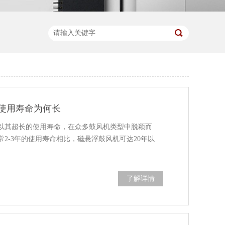
使用寿命为何长
以其超长的使用寿命，在众多鼓风机类型中脱颖而
2-3年的使用寿命相比，磁悬浮鼓风机可达20年以
了解详情