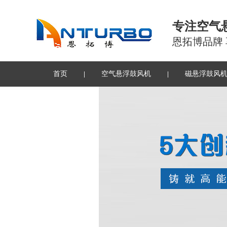
专注空气
恩拓博品牌
首页
空气悬浮鼓风机
磁悬浮鼓风
联系我们