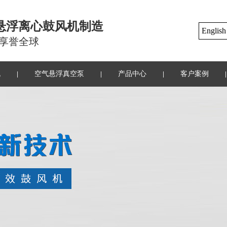
悬浮离心鼓风机制造
English
 享誉全球
机
空气悬浮真空泵
产品中心
客户案例