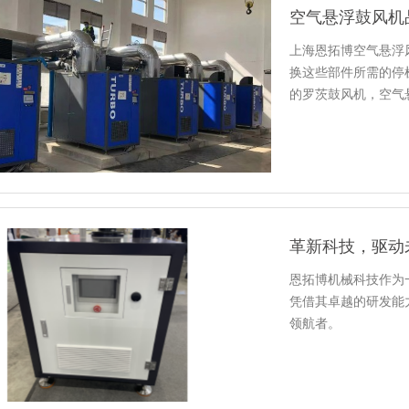
空气悬浮鼓风机
上海恩拓博空气悬浮
换这些部件所需的停
的罗茨鼓风机，空气悬
革新科技，驱动
恩拓博机械科技作为
凭借其卓越的研发能
领航者。