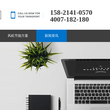
158-2141-0570
4007-182-180
风机节能方案
新闻资讯