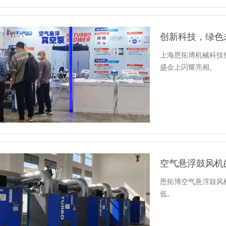
上海恩拓博机械科技
盛会上闪耀亮相。
空气悬浮鼓风机
恩拓博空气悬浮鼓风
低。