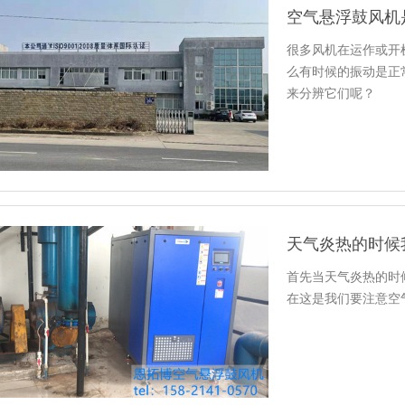
空气悬浮鼓风机
很多风机在运作或开
么有时候的振动是正
来分辨它们呢？
天气炎热的时候
首先当天气炎热的时
在这是我们要注意空