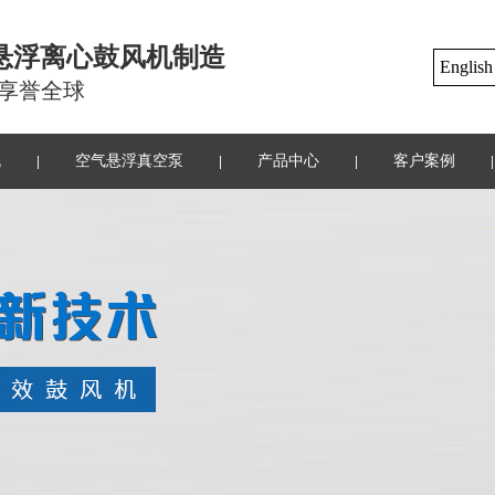
悬浮离心鼓风机制造
English
 享誉全球
机
空气悬浮真空泵
产品中心
客户案例