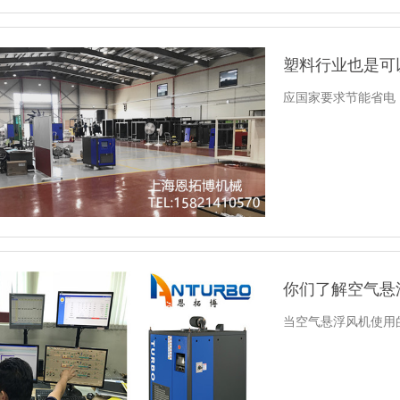
塑料行业也是可
应国家要求节能省电
你们了解空气悬
当空气悬浮风机使用