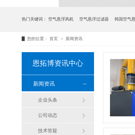
热门关键词：
空气悬浮风机
空气悬浮过滤器
韩国空气
您的位置：
首页
>
新闻资讯
恩拓博资讯中心
新闻资讯
企业头条
公司动态
技术答疑