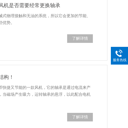
风机是否需要经常更换轴承
械式物理接触和无油的系统，所以它会更加的节能、
些优势。
了解详情
服务热线
结构！
即快捷又节能的一款风机，它的轴承是通过电流来产
，当磁场产生吸力，运转轴承的悬浮，以此配合电机
了解详情