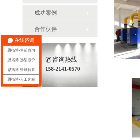
成功案例
合作伙伴
在线咨询
恩拓博-售前咨询
咨询热线
恩拓博-选型报价
158-2141-0570
恩拓博-疑难解答
恩拓博-人工客服