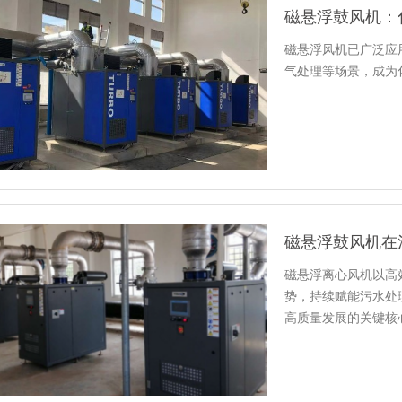
磁悬浮鼓风机：
磁悬浮风机已广泛应
气处理等场景，成为
磁悬浮鼓风机在
磁悬浮离心风机以高
势，持续赋能污水处
高质量发展的关键核