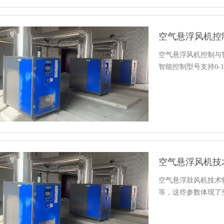
空气悬浮风机控
空气悬浮风机控制与
智能控制型号支持0-1
空气悬浮风机技
空气悬浮鼓风机技术
等，这些参数体现了