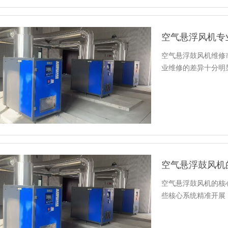
空气悬浮风机专
空气悬浮鼓风机维修
业维修的差异十分明
空气悬浮鼓风机
空气悬浮鼓风机的核
些核心系统精准开展