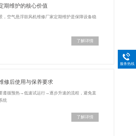
定期维护的核心价值
景，空气悬浮鼓风机维修厂家定期维护是保障设备稳
了解详情
服务热线
维修后使用与保养要求
要遵循预热→低速试运行→逐步升速的流程，避免直
系统
了解详情