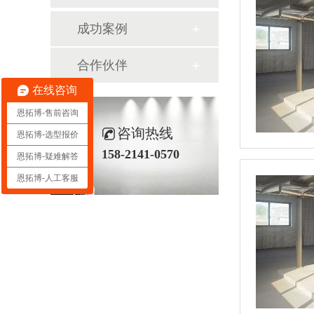
成功案例
合作伙伴
在线咨询
恩拓博-售前咨询
咨询热线
恩拓博-选型报价
158-2141-0570
恩拓博-疑难解答
恩拓博-人工客服