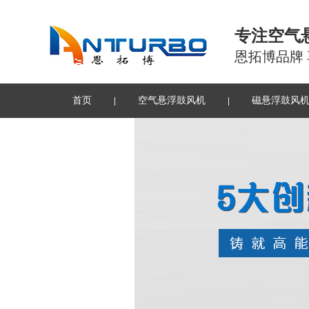
专注空气
恩拓博品牌
首页
空气悬浮鼓风机
磁悬浮鼓风
联系我们