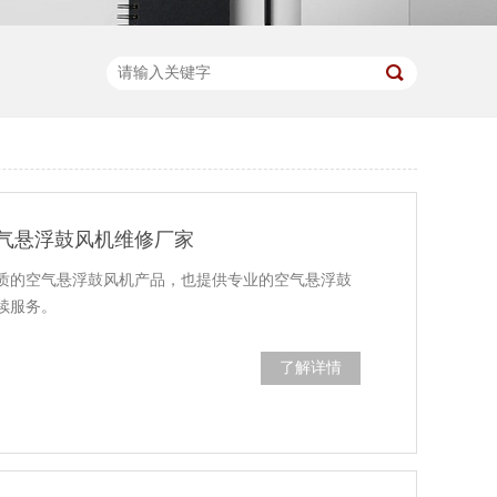
气悬浮鼓风机维修厂家
质的空气悬浮鼓风机产品，也提供专业的空气悬浮鼓
续服务。
了解详情