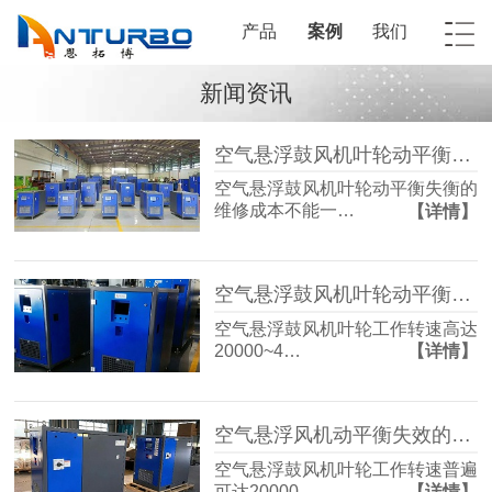
产品
案例
我们
新闻资讯
空气悬浮鼓风机叶轮动平衡失衡的维修成本高吗？
空气悬浮鼓风机叶轮动平衡失衡的
维修成本不能一…
【详情】
空气悬浮鼓风机叶轮动平衡失衡的具体表现有哪些？
空气悬浮鼓风机叶轮工作转速高达
20000~4…
【详情】
空气悬浮风机动平衡失效的常见原因
空气悬浮鼓风机叶轮工作转速普遍
可达20000…
【详情】