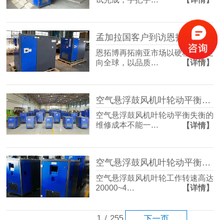
孟加拉国客户到访恩拓博 实地核验产品实力当场达成合作
恩拓博再拓南亚市场以硬核实力走
向全球，以品质…
【详情】
空气悬浮鼓风机叶轮动平衡失衡的维修成本高吗？
空气悬浮鼓风机叶轮动平衡失衡的
维修成本不能一…
【详情】
空气悬浮鼓风机叶轮动平衡失衡的具体表现有哪些？
空气悬浮鼓风机叶轮工作转速高达
20000~4…
【详情】
1
/
255
下一页