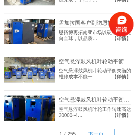
孟加拉国客户到访恩拓博 实地核验产品实力当场达成合作
恩拓博再拓南亚市场以硬核实力走
向全球，以品质…
【详情】
空气悬浮鼓风机叶轮动平衡失衡的维修成本高吗？
空气悬浮鼓风机叶轮动平衡失衡的
维修成本不能一…
【详情】
空气悬浮鼓风机叶轮动平衡失衡的具体表现有哪些？
空气悬浮鼓风机叶轮工作转速高达
20000~4…
【详情】
1
/
255
下一页